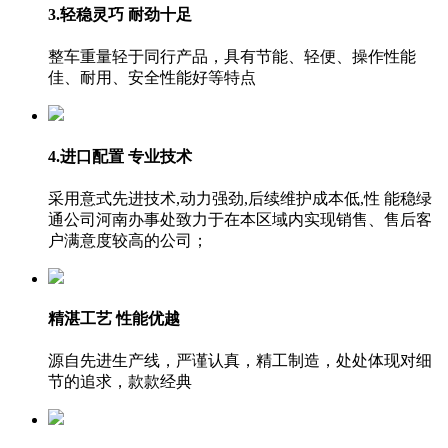
3.轻稳灵巧 耐劲十足
整车重量轻于同行产品，具有节能、轻便、操作性能
佳、耐用、安全性能好等特点
4.进口配置 专业技术
采用意式先进技术,动力强劲,后续维护成本低,性 能稳绿
通公司河南办事处致力于在本区域内实现销售、售后客
户满意度较高的公司；
精湛工艺 性能优越
源自先进生产线，严谨认真，精工制造，处处体现对细
节的追求，款款经典