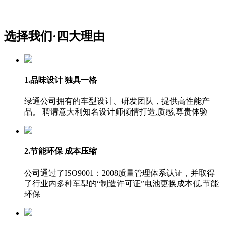
选择我们·
四大理由
1.品味设计 独具一格
绿通公司拥有的车型设计、研发团队，提供高性能产
品。 聘请意大利知名设计师倾情打造,质感,尊贵体验
2.节能环保 成本压缩
公司通过了ISO9001：2008质量管理体系认证，并取得
了行业内多种车型的“制造许可证”电池更换成本低,节能
环保