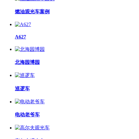
燃油观光车案例
A627
北海园博园
巡逻车
电动老爷车