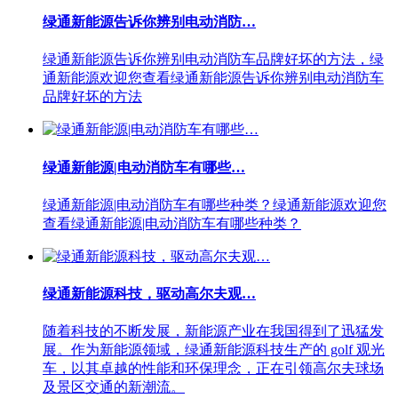
绿通新能源告诉你辨别电动消防…
绿通新能源告诉你辨别电动消防车品牌好坏的方法，绿
通新能源欢迎您查看绿通新能源告诉你辨别电动消防车
品牌好坏的方法
绿通新能源|电动消防车有哪些…
绿通新能源|电动消防车有哪些种类？绿通新能源欢迎您
查看绿通新能源|电动消防车有哪些种类？
绿通新能源科技，驱动高尔夫观…
随着科技的不断发展，新能源产业在我国得到了迅猛发
展。作为新能源领域，绿通新能源科技生产的 golf 观光
车，以其卓越的性能和环保理念，正在引领高尔夫球场
及景区交通的新潮流。