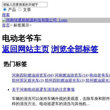
产品
文章
搜索
首页
>
标签展示
>
电动老爷车
返回网站主页
浏览全部标签
热门标签
河南四轮燃油游览车
(84)
河南燃油游览车
(14)
电动老爷车
郑州景区观光车
(3)
郑州四轮燃油观光车
(3)
郑州燃油观光
关于河南电动巡逻车清洗的注意事项
车辆的清洗可以保持车辆外观的美观度，去除车身和部件
样的清洗方法。电动巡逻车的清洗与其他机…