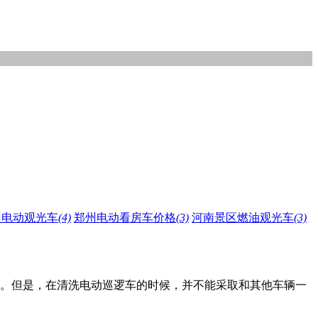
州电动观光车
(4)
郑州电动看房车价格
(3)
河南景区燃油观光车
(3)
。但是，在清洗电动巡逻车的时候，并不能采取和其他车辆一