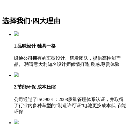
选择我们·
四大理由
1.品味设计 独具一格
绿通公司拥有的车型设计、研发团队，提供高性能产
品。 聘请意大利知名设计师倾情打造,质感,尊贵体验
2.节能环保 成本压缩
公司通过了ISO9001：2008质量管理体系认证，并取得
了行业内多种车型的“制造许可证”电池更换成本低,节能
环保