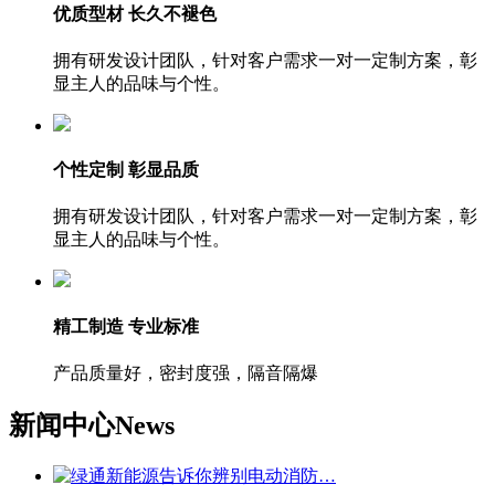
优质型材 长久不褪色
拥有研发设计团队，针对客户需求一对一定制方案，彰
显主人的品味与个性。
个性定制 彰显品质
拥有研发设计团队，针对客户需求一对一定制方案，彰
显主人的品味与个性。
精工制造 专业标准
产品质量好，密封度强，隔音隔爆
新闻中心
News