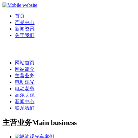
首页
产品中心
新闻资讯
关于我们
网站首页
网站简介
主营业务
电动观光
电动老爷
高尔夫观
新闻中心
联系我们
主营业务
Main business