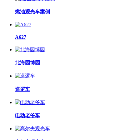
燃油观光车案例
A627
北海园博园
巡逻车
电动老爷车