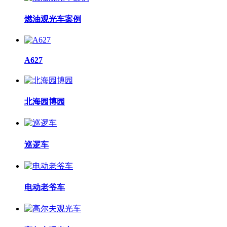
燃油观光车案例
A627
北海园博园
巡逻车
电动老爷车