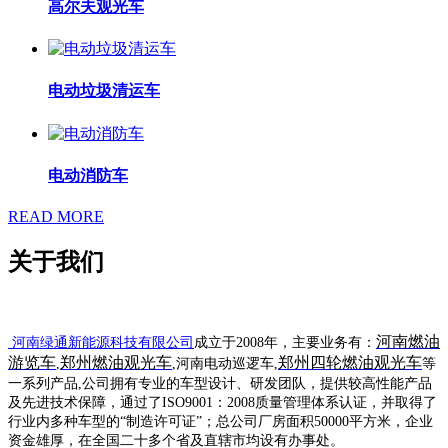
高尔夫观光车
电动垃圾清运车
电动消防车
READ MORE
关于我们
河南燃油
河南绿通新能源科技有限公司
成立于2008年，
主要业务有：
游览车
郑州燃油观光车
郑州四轮燃油观光车
,
,河南电动巡逻车,
等
一系列产品,公司拥有专业的车型设计、研发团队，提供较高性能产品
及先进技术保障，通过了ISO9001：2008质量管理体系认证，并取得了
行业内多种车型的“制造许可证”；总公司厂房面积50000平方米，企业
资金雄厚，在全国二
十多个省及直辖市均设有办事处。