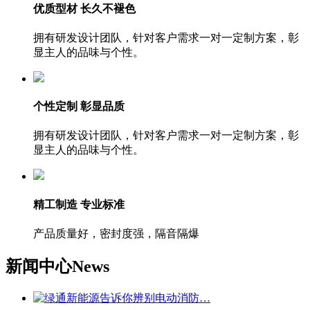
优质型材 长久不褪色
拥有研发设计团队，针对客户需求一对一定制方案，彰
显主人的品味与个性。
个性定制 彰显品质
拥有研发设计团队，针对客户需求一对一定制方案，彰
显主人的品味与个性。
精工制造 专业标准
产品质量好，密封度强，隔音隔爆
新闻中心
News