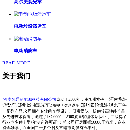
高尔夫观光车
电动垃圾清运车
电动消防车
READ MORE
关于我们
河南燃油
河南绿通新能源科技有限公司
成立于2008年，
主要业务有：
游览车
郑州燃油观光车
郑州四轮燃油观光车
,
,河南电动巡逻车,
等
一系列产品,公司拥有专业的车型设计、研发团队，提供较高性能产品
及先进技术保障，通过了ISO9001：2008质量管理体系认证，并取得了
行业内多种车型的“制造许可证”；总公司厂房面积50000平方米，企业
资金雄厚，在全国二
十多个省及直辖市均设有办事处。