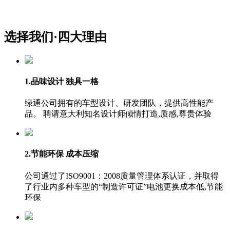
选择我们·
四大理由
1.品味设计 独具一格
绿通公司拥有的车型设计、研发团队，提供高性能产
品。 聘请意大利知名设计师倾情打造,质感,尊贵体验
2.节能环保 成本压缩
公司通过了ISO9001：2008质量管理体系认证，并取得
了行业内多种车型的“制造许可证”电池更换成本低,节能
环保