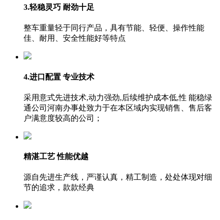
3.轻稳灵巧 耐劲十足
整车重量轻于同行产品，具有节能、轻便、操作性能
佳、耐用、安全性能好等特点
4.进口配置 专业技术
采用意式先进技术,动力强劲,后续维护成本低,性 能稳绿
通公司河南办事处致力于在本区域内实现销售、售后客
户满意度较高的公司；
精湛工艺 性能优越
源自先进生产线，严谨认真，精工制造，处处体现对细
节的追求，款款经典