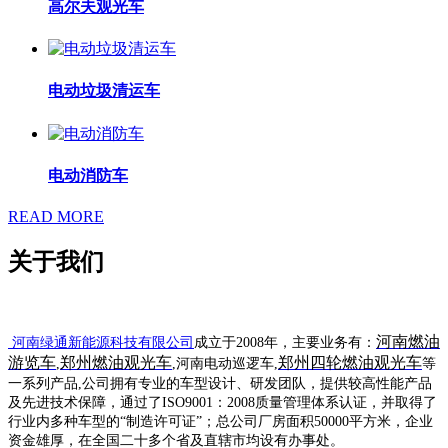
高尔夫观光车
电动垃圾清运车
电动消防车
READ MORE
关于我们
河南燃油
河南绿通新能源科技有限公司
成立于2008年，
主要业务有：
游览车
郑州燃油观光车
郑州四轮燃油观光车
,
,河南电动巡逻车,
等
一系列产品,公司拥有专业的车型设计、研发团队，提供较高性能产品
及先进技术保障，通过了ISO9001：2008质量管理体系认证，并取得了
行业内多种车型的“制造许可证”；总公司厂房面积50000平方米，企业
资金雄厚，在全国二
十多个省及直辖市均设有办事处。