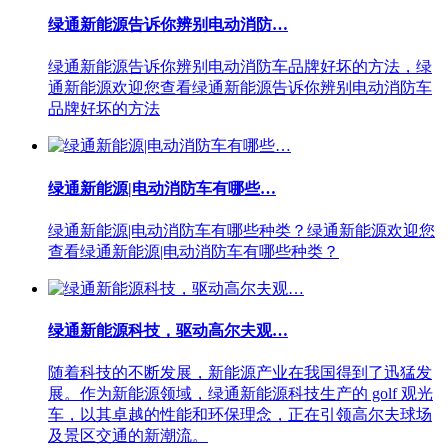
绿通新能源告诉你辨别电动消防…
绿通新能源告诉你辨别电动消防车品牌好坏的方法，绿
通新能源欢迎您查看绿通新能源告诉你辨别电动消防车
品牌好坏的方法
绿通新能源|电动消防车有哪些…
绿通新能源|电动消防车有哪些种类？绿通新能源欢迎您
查看绿通新能源|电动消防车有哪些种类？
绿通新能源科技，驱动高尔夫观…
随着科技的不断发展，新能源产业在我国得到了迅猛发
展。作为新能源领域，绿通新能源科技生产的 golf 观光
车，以其卓越的性能和环保理念，正在引领高尔夫球场
及景区交通的新潮流。